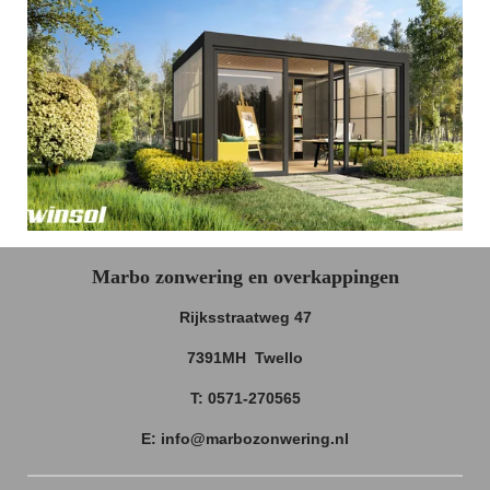
Marbo zonwering en overkappingen
Rijksstraatweg 47
7391MH Twello
T: 0571-270565
E: info@marbozonwering.nl