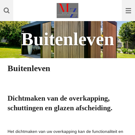
Ga
direct
naar
de
Buitenleven
hoofdinhoud
Buitenleven
Dichtmaken van de overkapping,
schuttingen en glazen afscheiding.
Het dichtmaken van uw overkapping kan de functionaliteit en