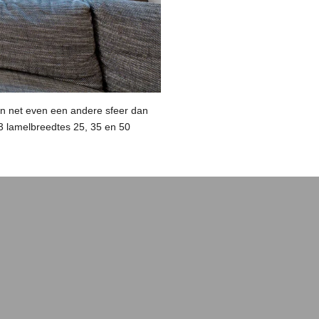
 en net even een andere sfeer dan
 3 lamelbreedtes 25, 35 en 50