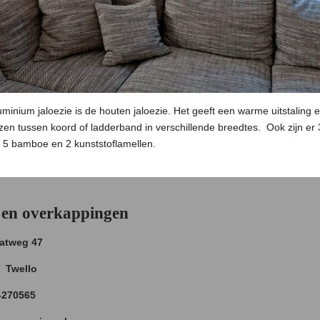
luminium jaloezie is de houten jaloezie. Het geeft een warme uitstaling
zen tussen koord of ladderband in verschillende breedtes. Ook zijn er
 , 5 bamboe en 2 kunststoflamellen.
en overkappingen
aatweg 47
 Twello
-270565