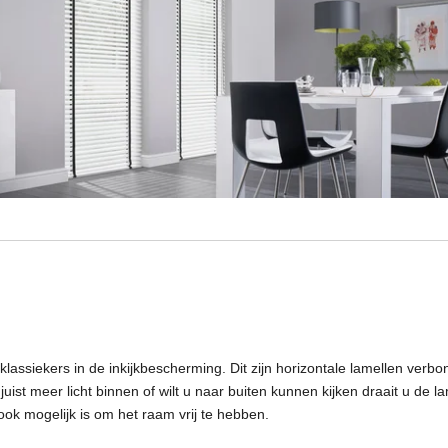
 klassiekers in de inkijkbescherming. Dit zijn horizontale lamellen ver
u juist meer licht binnen of wilt u naar buiten kunnen kijken draait u de
ook mogelijk is om het raam vrij te hebben.