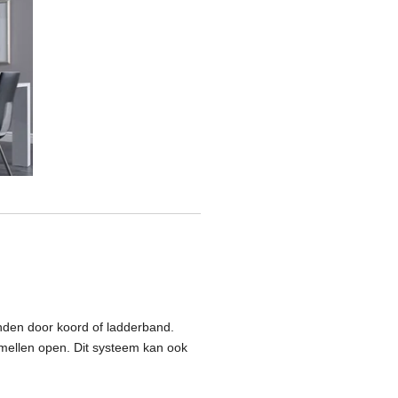
bonden door koord of ladderband.
 lamellen open. Dit systeem kan ook