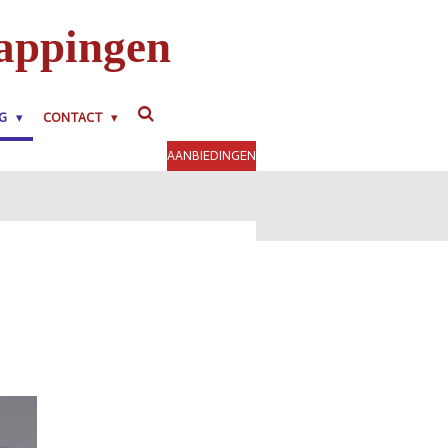
appingen
NG
CONTACT
AANBIEDINGEN