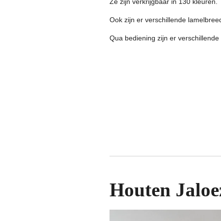
Ze zijn verkrijgbaar in 130 kleuren.
Ook zijn er verschillende lamelbreed
Qua bediening zijn er verschillende
Houten Jaloe