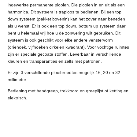
ingewerkte permanente plooien. Die plooien in en uit als een
harmonica. Dit systeem is traploos te bedienen. Bij een top
down systeem (pakket bovenin) kan het zover naar beneden
als u wenst. Er is ook een top down, bottum up systeem daar
bent u helemaal vrij hoe u de zonwering wilt gebruiken. Dit
systeem is ook geschikt voor elke andere venstervorm
(driehoek, vijfhoeken cirkelen kwadrant). Voor vochtige ruimtes
zijn er speciale gecoate stoffen. Leverbaar in verschillende
kleuren en transparanties en zelfs met patronen.
Er zijn 3 verschillende plooibreedtes mogelijk 16, 20 en 32
millimeter.
Bediening met handgreep, trekkoord en greeplijst of ketting en
elektrisch.